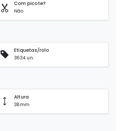
Com picote?
Não
Etiquetas/rolo
3634 un.
Altura
38mm