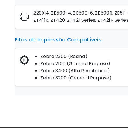
220Xi4, ZE500-4, ZE500-6, ZE500R, ZE511-4, 
ZT411R, ZT420, ZT421 Series, ZT421R Serie
Fitas de Impressão Compatíveis
Zebra 2300 (Resina)
Zebra 2100 (General Purpose)
Zebra 3400 (Alta Resistência)
Zebra 3200 (General Purpose)