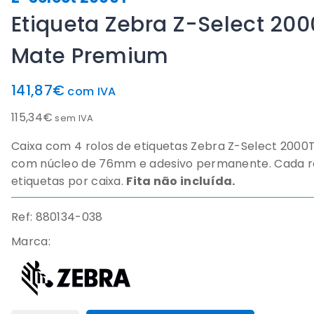
Etiqueta Zebra Z-Select 2
Mate Premium
141,87
€
com IVA
115,34
€
sem IVA
Caixa com 4 rolos de etiquetas Zebra Z-Select 20
com núcleo de 76mm e adesivo permanente. Cada rol
etiquetas por caixa.
Fita não incluída.
Ref: 880134-038
Marca: