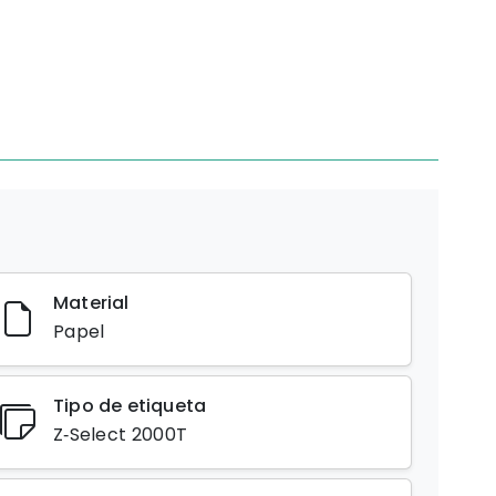
Material
Papel
Tipo de etiqueta
Z‑Select 2000T