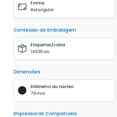
Forma
Retangular
Conteúdo da Embalagem
Etiquetas/caixa
14536 un.
Dimensões
Diâmetro do núcleo
76 mm
Impressoras Compatíveis