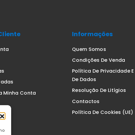
Cliente
Informações
onta
Quem Somos
Condições De Venda
as
Política De Privacidade 
De Dados
radas
Resolução De Litígios
a Minha Conta
Contactos
Política De Cookies (UE)
omo