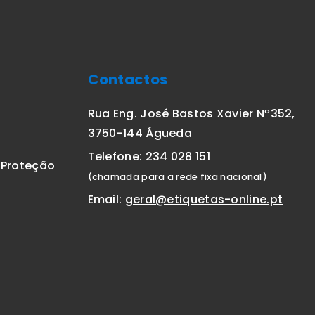
Contactos
Rua Eng. José Bastos Xavier Nº352,
3750-144 Águeda
Telefone: 234 028 151
E Proteção
(chamada para a rede fixa nacional)
Email:
geral@etiquetas-online.pt