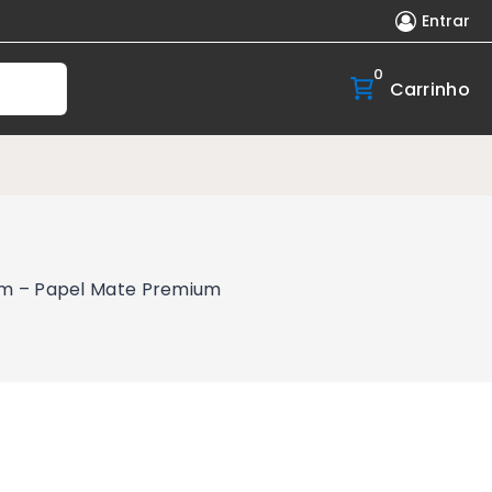
Entrar
0
Carrinho
mm – Papel Mate Premium