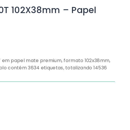
000T 102X38mm – Papel
00T em papel mate premium, formato 102x38mm,
o contém 3634 etiquetas, totalizando 14536