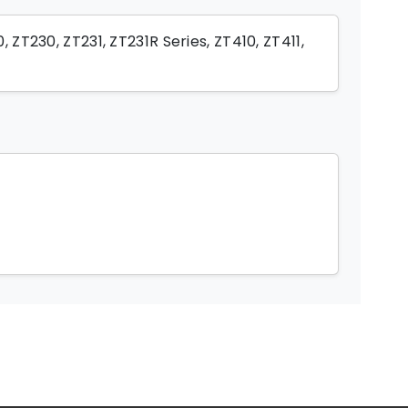
, ZT230, ZT231, ZT231R Series, ZT410, ZT411,