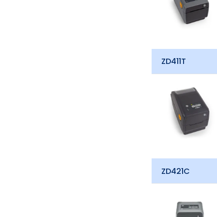
ZD411T
ZD421C