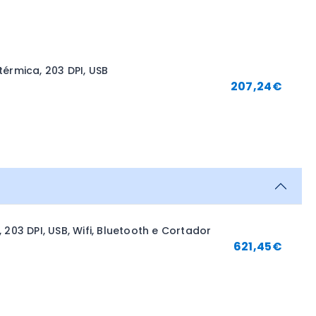
érmica, 203 DPI, USB
207,24
€
203 DPI, USB, Wifi, Bluetooth e Cortador
621,45
€