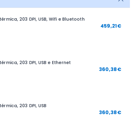
rmica, 203 DPI, USB, Wifi e Bluetooth
459,21
€
rmica, 203 DPI, USB e Ethernet
360,38
€
érmica, 203 DPI, USB
360,38
€