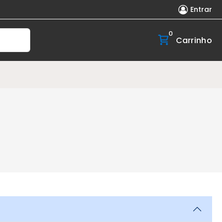
Entrar
0
Carrinho