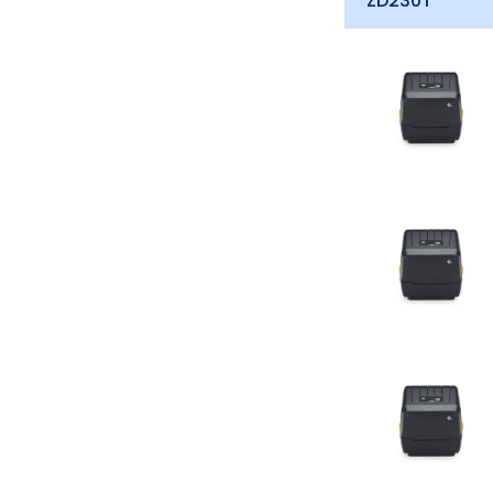
ZD230T