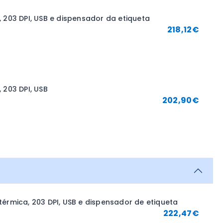
 203 DPI, USB e dispensador da etiqueta
218,12
€
 203 DPI, USB
202,90
€
érmica, 203 DPI, USB e dispensador de etiqueta
222,47
€