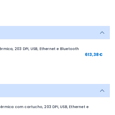
rmica, 203 DPI, USB, Ethernet e Bluetooth
613,38
€
érmica com cartucho, 203 DPI, USB, Ethernet e