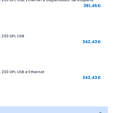
203 DPI, USB, Ethernet e dispensador de etiqueta
361,45
€
 203 DPI, USB
342,43
€
203 DPI, USB e Ethernet
342,43
€