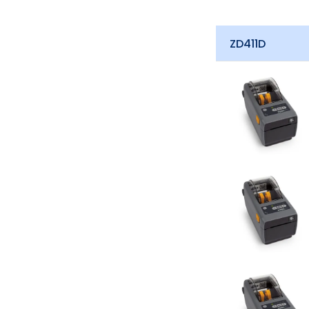
ZD411D