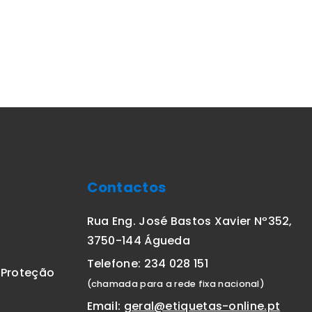
Contactos
Rua Eng. José Bastos Xavier Nº352,
3750-144 Águeda
Telefone: 234 028 151
E Proteção
(chamada para a rede fixa nacional)
Email:
geral@etiquetas-online.pt