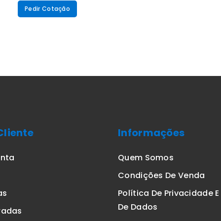
Pedir Cotação
Cliente
Informações
onta
Quem Somos
Condições De Venda
as
Política De Privacidade 
De Dados
radas