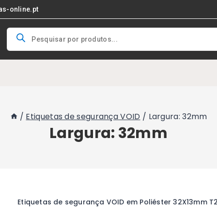
as-online.pt
Products
search
/
Etiquetas de segurança VOID
/
Largura: 32mm
Largura: 32mm
Etiquetas de segurança VOID em Poliéster 32X13mm T