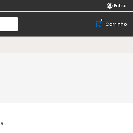
Entrar
0
Carrinho
25