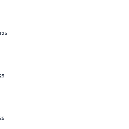
 T25
25
25