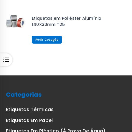
Etiquetas em Poliéster Alumínio
140X30mm T25
Pedir Cotação
Categorias
Etiquetas Térmicas
Etiquetas Em Papel
Etiquetas Em Plástico (à Prova De Água)