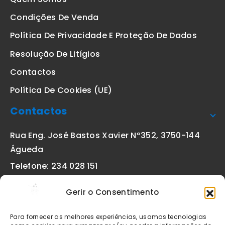
Condições De Venda
Política De Privacidade E Proteção De Dados
Resolução De Litígios
Contactos
Política De Cookies (UE)
Contactos
Rua Eng. José Bastos Xavier Nº352, 3750-144
Águeda
Telefone: 234 028 151
(chamada para a rede fixa nacional)
Gerir o Consentimento
Email:
geral@etiquetas-online.pt
Para fornecer as melhores experiências, usamos tecnologias