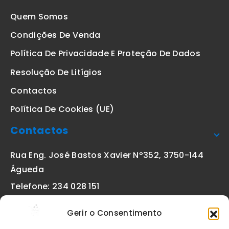
Quem Somos
Condições De Venda
Política De Privacidade E Proteção De Dados
Resolução De Litígios
Contactos
Política De Cookies (UE)
Contactos
Rua Eng. José Bastos Xavier Nº352, 3750-144
Águeda
Telefone: 234 028 151
(chamada para a rede fixa nacional)
Gerir o Consentimento
Email:
geral@etiquetas-online.pt