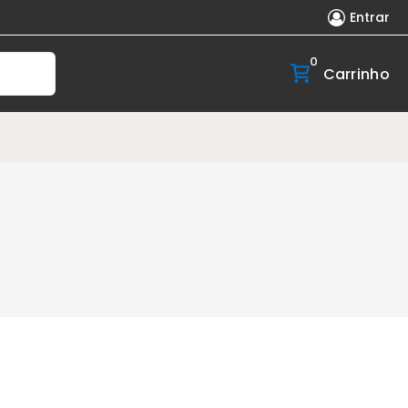
Entrar
0
Carrinho