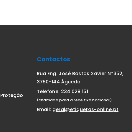
Contactos
Rua Eng. José Bastos Xavier Nº352,
3750-144 Águeda
Telefone: 234 028 151
E Proteção
(chamada para a rede fixa nacional)
Email:
geral@etiquetas-online.pt