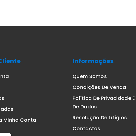
Cliente
Informações
onta
Quem Somos
Condições De Venda
as
Política De Privacidade 
De Dados
radas
Resolução De Litígios
a Minha Conta
Contactos