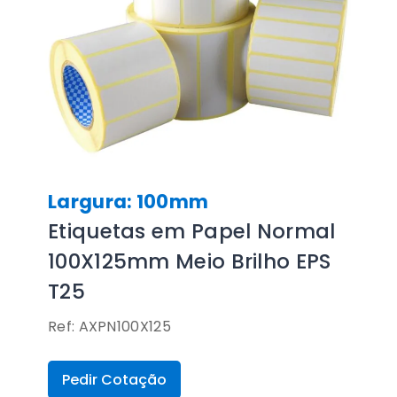
Largura: 100mm
Etiquetas em Papel Normal
100X125mm Meio Brilho EPS
T25
Ref: AXPN100X125
Pedir Cotação