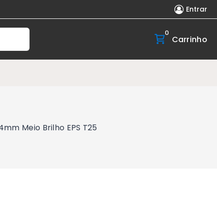
Entrar
0
Carrinho
,4mm Meio Brilho EPS T25