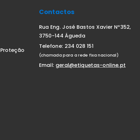
Contactos
Rua Eng. José Bastos Xavier Nº352,
3750-144 Águeda
Telefone: 234 028 151
E Proteção
(chamada para a rede fixa nacional)
Email:
geral@etiquetas-online.pt