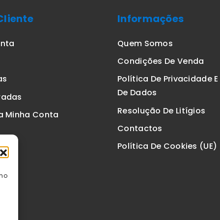
Cliente
Informações
onta
Quem Somos
Condições De Venda
as
Política De Privacidade 
De Dados
radas
Resolução De Litígios
a Minha Conta
Contactos
Política De Cookies (UE)
omo