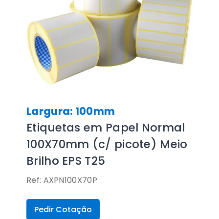
Largura: 100mm
Etiquetas em Papel Normal
100X70mm (c/ picote) Meio
Brilho EPS T25
Ref: AXPN100X70P
Pedir Cotação