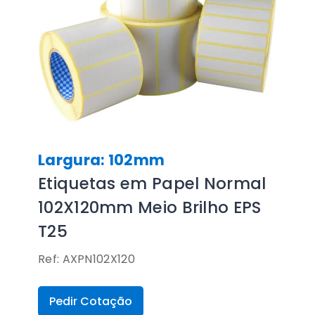
Largura: 102mm
Etiquetas em Papel Normal
102X120mm Meio Brilho EPS
T25
Ref: AXPN102X120
Pedir Cotação