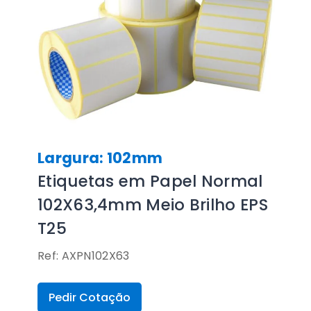
Largura: 102mm
Etiquetas em Papel Normal
102X63,4mm Meio Brilho EPS
T25
Ref: AXPN102X63
Pedir Cotação