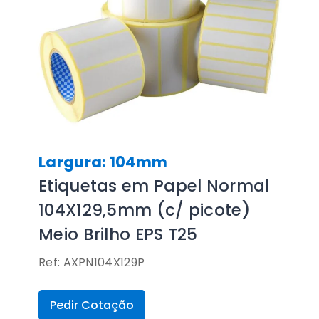
Largura: 104mm
Etiquetas em Papel Normal
104X129,5mm (c/ picote)
Meio Brilho EPS T25
Ref: AXPN104X129P
Pedir Cotação