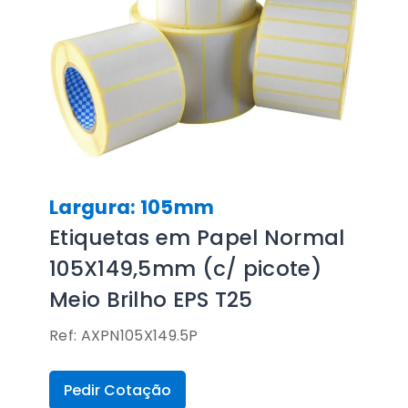
Largura: 105mm
Etiquetas em Papel Normal
105X149,5mm (c/ picote)
Meio Brilho EPS T25
Ref: AXPN105X149.5P
Pedir Cotação