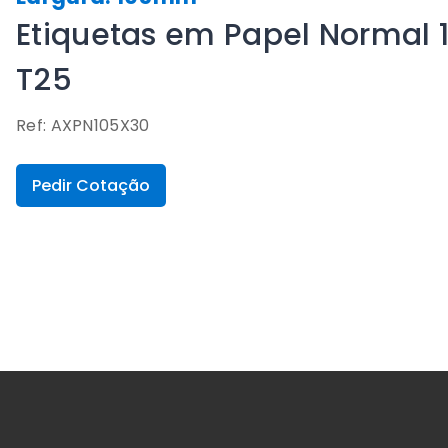
Etiquetas em Papel Normal 
T25
Ref: AXPN105X30
Pedir Cotação