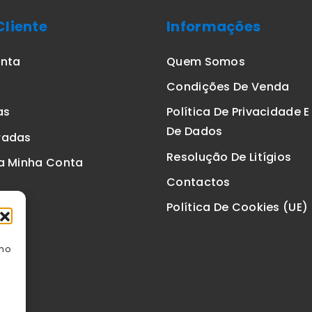
Cliente
Informações
onta
Quem Somos
Condições De Venda
as
Política De Privacidade 
De Dados
radas
Resolução De Litígios
a Minha Conta
Contactos
Política De Cookies (UE)
omo