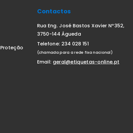
Contactos
Rua Eng. José Bastos Xavier Nº352,
3750-144 Águeda
Telefone: 234 028 151
E Proteção
(chamada para a rede fixa nacional)
Email:
geral@etiquetas-online.pt