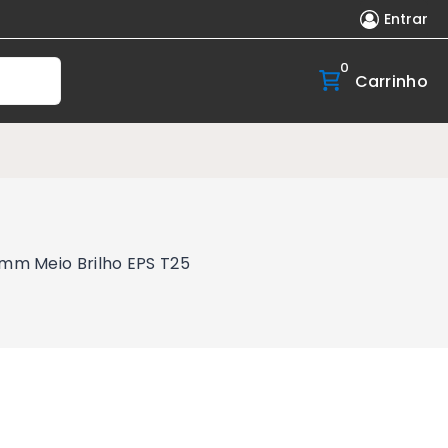
Entrar
0
Carrinho
mm Meio Brilho EPS T25