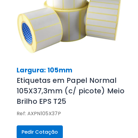
Largura: 105mm
Etiquetas em Papel Normal
105X37,3mm (c/ picote) Meio
Brilho EPS T25
Ref: AXPN105X37P
Pedir Cotação