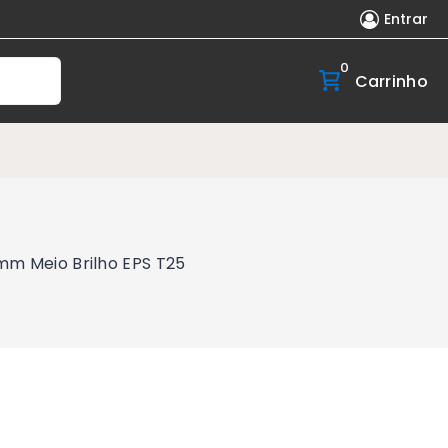
Entrar
0
Carrinho
mm Meio Brilho EPS T25