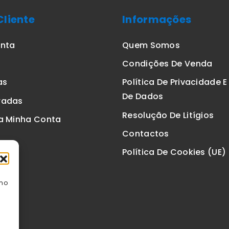
Cliente
Informações
onta
Quem Somos
Condições De Venda
as
Política De Privacidade 
De Dados
radas
Resolução De Litígios
a Minha Conta
Contactos
Política De Cookies (UE)
omo