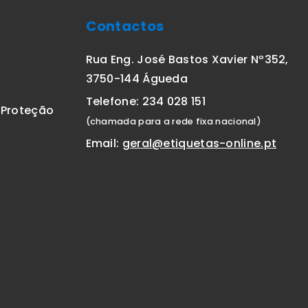
Contactos
Rua Eng. José Bastos Xavier Nº352,
3750-144 Águeda
Telefone: 234 028 151
E Proteção
(chamada para a rede fixa nacional)
Email:
geral@etiquetas-online.pt