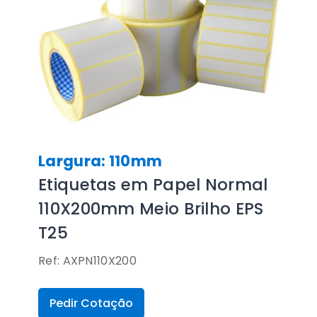
Largura: 110mm
Etiquetas em Papel Normal
110X200mm Meio Brilho EPS
T25
Ref: AXPN110X200
Pedir Cotação