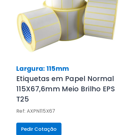
Largura: 115mm
Etiquetas em Papel Normal
115X67,6mm Meio Brilho EPS
T25
Ref: AXPN115X67
Pedir Cotação