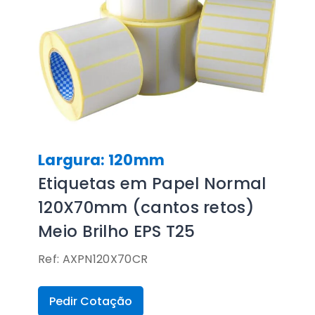
Largura: 120mm
Etiquetas em Papel Normal
120X70mm (cantos retos)
Meio Brilho EPS T25
Ref: AXPN120X70CR
Pedir Cotação