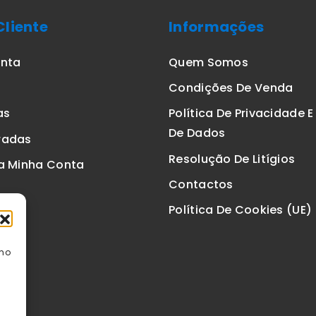
Cliente
Informações
onta
Quem Somos
Condições De Venda
as
Política De Privacidade 
De Dados
radas
Resolução De Litígios
a Minha Conta
Contactos
Política De Cookies (UE)
omo