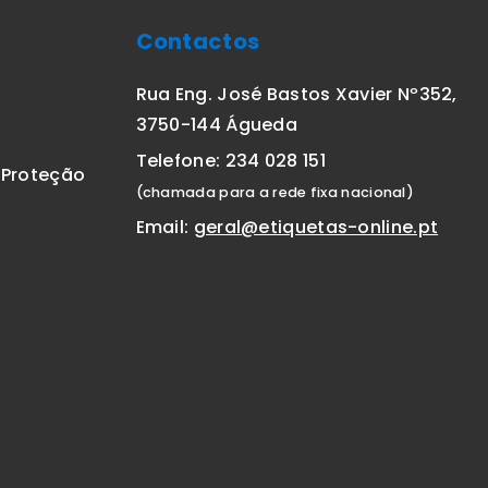
Contactos
Rua Eng. José Bastos Xavier Nº352,
3750-144 Águeda
Telefone: 234 028 151
E Proteção
(chamada para a rede fixa nacional)
Email:
geral@etiquetas-online.pt