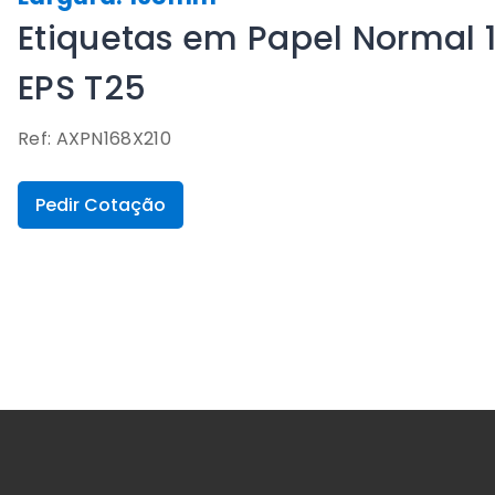
Etiquetas em Papel Normal 
EPS T25
Ref: AXPN168X210
Pedir Cotação