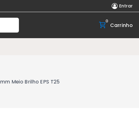
Entrar
0
Carrinho
0mm Meio Brilho EPS T25