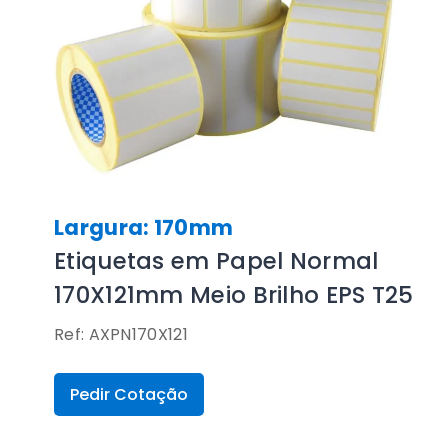
Largura: 170mm
Etiquetas em Papel Normal
170X121mm Meio Brilho EPS T25
Ref: AXPN170X121
Pedir Cotação