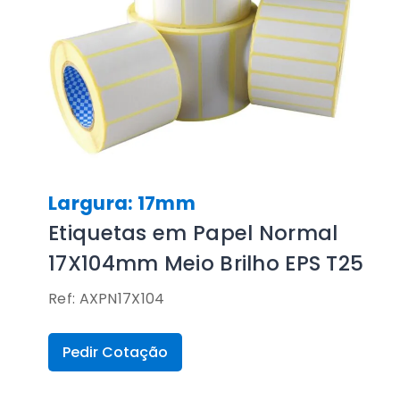
Largura: 17mm
Etiquetas em Papel Normal
17X104mm Meio Brilho EPS T25
Ref: AXPN17X104
Pedir Cotação