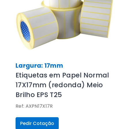
Largura: 17mm
Etiquetas em Papel Normal
17X17mm (redonda) Meio
Brilho EPS T25
Ref: AXPN17X17R
Pedir Cotação