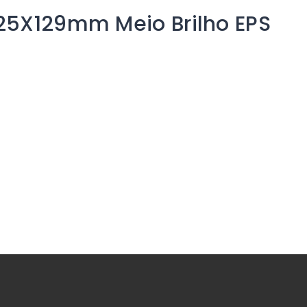
25X129mm Meio Brilho EPS