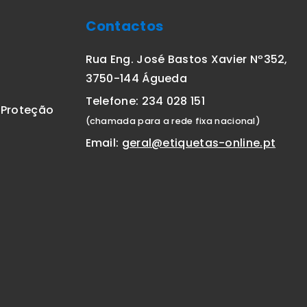
Contactos
Rua Eng. José Bastos Xavier Nº352,
3750-144 Águeda
Telefone: 234 028 151
E Proteção
(chamada para a rede fixa nacional)
Email:
geral@etiquetas-online.pt