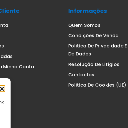
Cliente
Informações
onta
Quem Somos
Condições De Venda
as
Política De Privacidade 
De Dados
radas
Resolução De Litígios
a Minha Conta
Contactos
Política De Cookies (UE)
omo