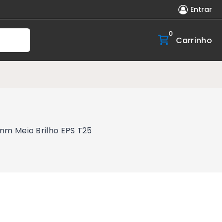
Entrar
0
Carrinho
mm Meio Brilho EPS T25