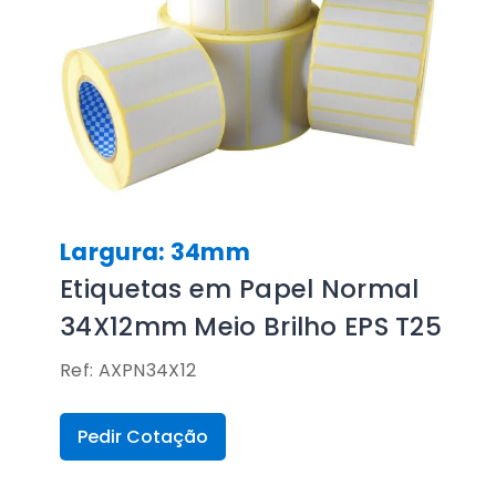
Largura: 34mm
Etiquetas em Papel Normal
34X12mm Meio Brilho EPS T25
Ref: AXPN34X12
Pedir Cotação