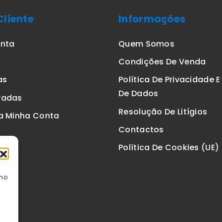
Cliente
Informações
onta
Quem Somos
Condições De Venda
as
Política De Privacidade 
De Dados
radas
Resolução De Litígios
a Minha Conta
Contactos
Política De Cookies (UE)
omo