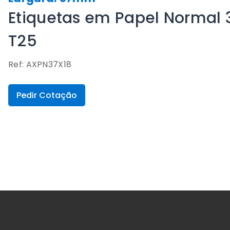
Etiquetas em Papel Normal 
T25
Ref: AXPN37X18
Pedir Cotação