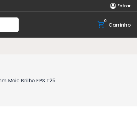
Entrar
0
Carrinho
m Meio Brilho EPS T25