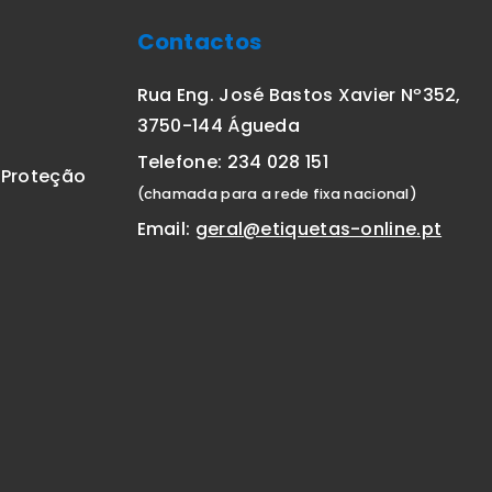
Contactos
Rua Eng. José Bastos Xavier Nº352,
3750-144 Águeda
Telefone: 234 028 151
E Proteção
(chamada para a rede fixa nacional)
Email:
geral@etiquetas-online.pt