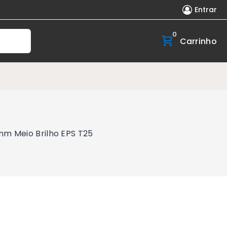
Entrar
0
Carrinho
m Meio Brilho EPS T25