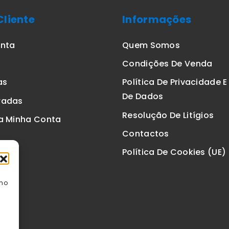
Cliente
Informações
onta
Quem Somos
Condições De Venda
as
Política De Privacidade 
De Dados
radas
Resolução De Litígios
a Minha Conta
Contactos
Política De Cookies (UE)
omo