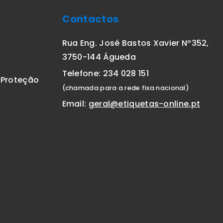
Contactos
Rua Eng. José Bastos Xavier Nº352,
3750-144 Águeda
Telefone: 234 028 151
E Proteção
(chamada para a rede fixa nacional)
Email:
geral@etiquetas-online.pt