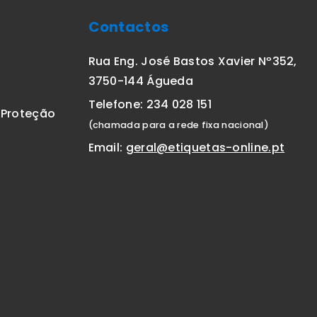
Contactos
Rua Eng. José Bastos Xavier Nº352,
3750-144 Águeda
Telefone: 234 028 151
E Proteção
(chamada para a rede fixa nacional)
Email:
geral@etiquetas-online.pt