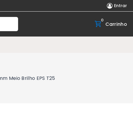
Entrar
0
Carrinho
mm Meio Brilho EPS T25