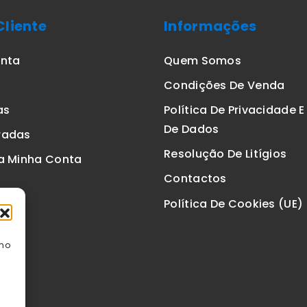
Cliente
Informações
onta
Quem Somos
Condições De Venda
as
Política De Privacidade 
De Dados
radas
Resolução De Litígios
a Minha Conta
Contactos
Política De Cookies (UE)
omo