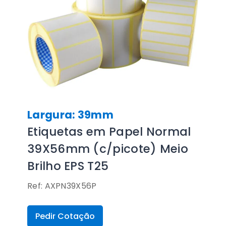
Largura: 39mm
Etiquetas em Papel Normal
39X56mm (c/picote) Meio
Brilho EPS T25
Ref: AXPN39X56P
Pedir Cotação