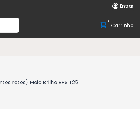
Entrar
0
Carrinho
os retos) Meio Brilho EPS T25