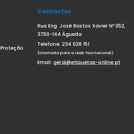
Contactos
Rua Eng. José Bastos Xavier Nº352,
3750-144 Águeda
Telefone: 234 028 151
E Proteção
(chamada para a rede fixa nacional)
Email:
geral@etiquetas-online.pt