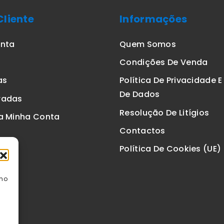
Cliente
Informações
onta
Quem Somos
Condições De Venda
as
Política De Privacidade 
De Dados
radas
Resolução De Litígios
a Minha Conta
Contactos
Política De Cookies (UE)
omo