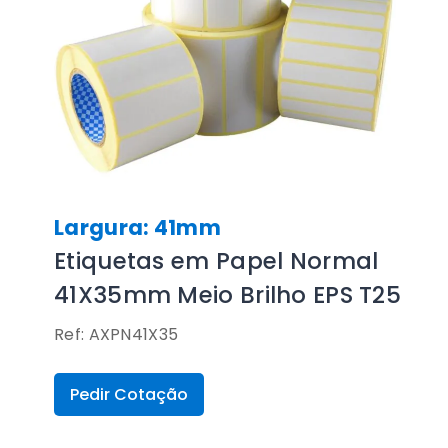
Largura: 41mm
Etiquetas em Papel Normal
41X35mm Meio Brilho EPS T25
Ref: AXPN41X35
Pedir Cotação