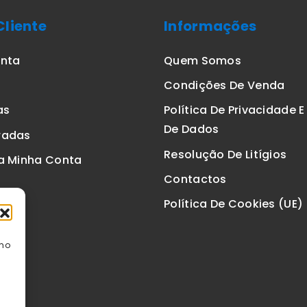
Cliente
Informações
onta
Quem Somos
Condições De Venda
as
Política De Privacidade 
De Dados
radas
Resolução De Litígios
a Minha Conta
Contactos
Política De Cookies (UE)
omo