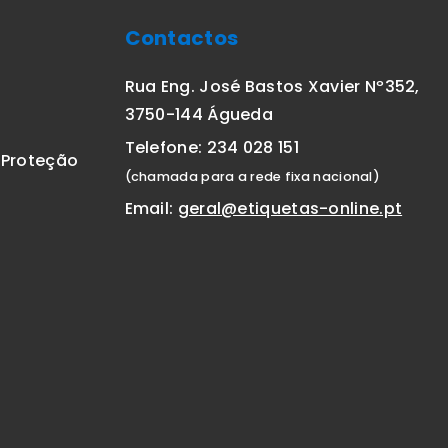
Contactos
Rua Eng. José Bastos Xavier Nº352,
3750-144 Águeda
Telefone: 234 028 151
E Proteção
(chamada para a rede fixa nacional)
Email:
geral@etiquetas-online.pt