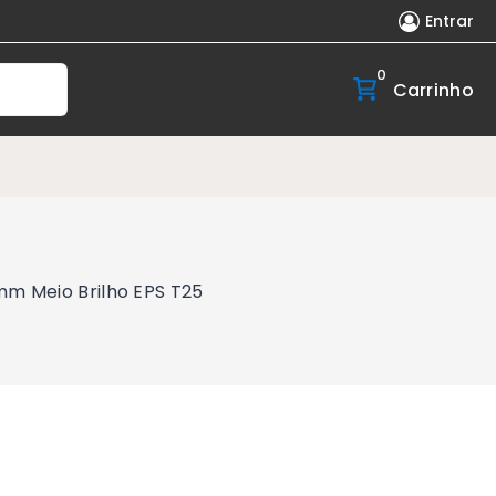
Entrar
0
Carrinho
m Meio Brilho EPS T25