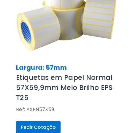
Largura: 57mm
Etiquetas em Papel Normal
57X59,9mm Meio Brilho EPS
T25
Ref: AXPN57X59
Pedir Cotação