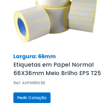
Largura: 66mm
Etiquetas em Papel Normal
66X36mm Meio Brilho EPS T25
Ref: AXPN66X36
Pedir Cotação