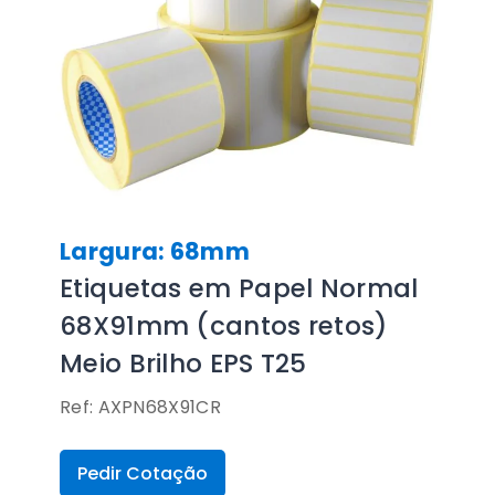
Largura: 68mm
Etiquetas em Papel Normal
68X91mm (cantos retos)
Meio Brilho EPS T25
Ref: AXPN68X91CR
Pedir Cotação