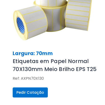
Largura: 70mm
Etiquetas em Papel Normal
70X130mm Meio Brilho EPS T25
Ref: AXPN70X130
Pedir Cotação