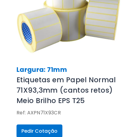
Largura: 71mm
Etiquetas em Papel Normal
71X93,3mm (cantos retos)
Meio Brilho EPS T25
Ref: AXPN71X93CR
Pedir Cotação