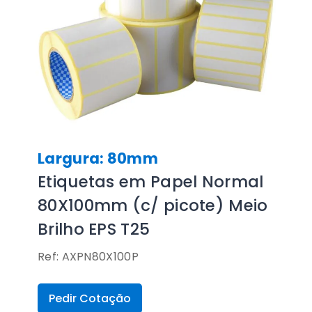
Largura: 80mm
Etiquetas em Papel Normal
80X100mm (c/ picote) Meio
Brilho EPS T25
Ref: AXPN80X100P
Pedir Cotação