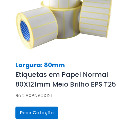
Largura: 80mm
Etiquetas em Papel Normal
80X121mm Meio Brilho EPS T25
Ref: AXPN80X121
Pedir Cotação