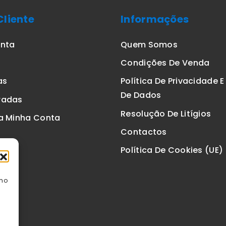
Cliente
Informações
onta
Quem Somos
Condições De Venda
as
Política De Privacidade 
De Dados
radas
Resolução De Litígios
a Minha Conta
Contactos
Política De Cookies (UE)
omo