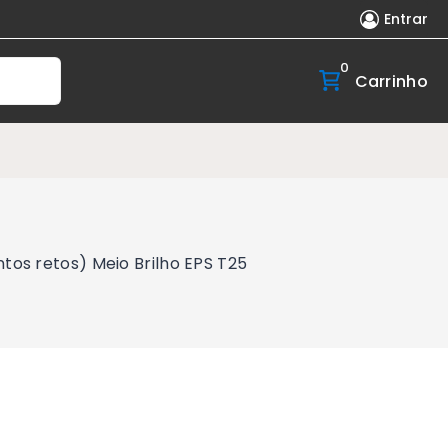
Entrar
0
Carrinho
os retos) Meio Brilho EPS T25