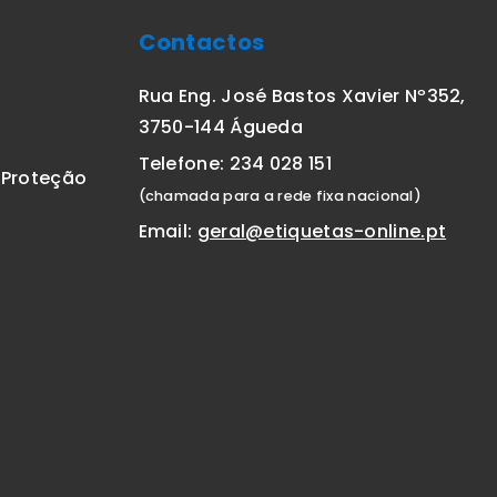
Contactos
Rua Eng. José Bastos Xavier Nº352,
3750-144 Águeda
Telefone: 234 028 151
E Proteção
(chamada para a rede fixa nacional)
Email:
geral@etiquetas-online.pt