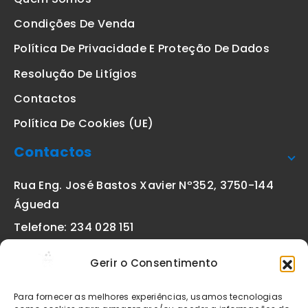
Condições De Venda
Política De Privacidade E Proteção De Dados
Resolução De Litígios
Contactos
Política De Cookies (UE)
Contactos
Rua Eng. José Bastos Xavier Nº352, 3750-144
Águeda
Telefone: 234 028 151
(chamada para a rede fixa nacional)
Gerir o Consentimento
Email:
geral@etiquetas-online.pt
Para fornecer as melhores experiências, usamos tecnologias