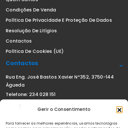
Condições De Venda
Política De Privacidade E Proteção De Dados
Resolução De Litígios
Contactos
Política De Cookies (UE)
Contactos
Rua Eng. José Bastos Xavier Nº352, 3750-144
Águeda
Telefone: 234 028 151
(chamada para a rede fixa nacional)
Gerir o Consentimento
Email:
geral@etiquetas-online.pt
Para fornecer as melhores experiências, usamos tecnologias