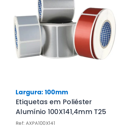
Largura: 100mm
Etiquetas em Poliéster
Alumínio 100X141,4mm T25
Ref: AXPA100X141