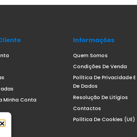
Cliente
Informações
onta
Quem Somos
Condições De Venda
as
Política De Privacidade 
De Dados
radas
Resolução De Litígios
a Minha Conta
Contactos
Política De Cookies (UE)