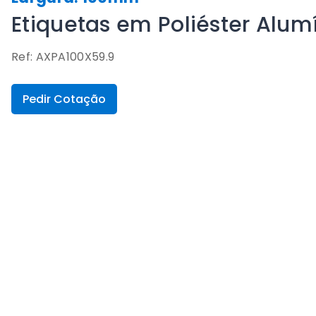
Etiquetas em Poliéster Alu
Ref: AXPA100X59.9
Pedir Cotação