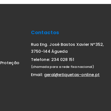
Contactos
Rua Eng. José Bastos Xavier Nº352,
3750-144 Águeda
Telefone: 234 028 151
E Proteção
(chamada para a rede fixa nacional)
Email:
geral@etiquetas-online.pt