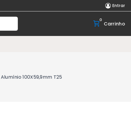
Entrar
0
Carrinho
r Alumínio 100X59,9mm T25