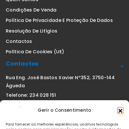
Condições De Venda
Política De Privacidade E Proteção De Dados
Resolução De Litígios
Contactos
Política De Cookies (UE)
Contactos
Rua Eng. José Bastos Xavier Nº352, 3750-144
Águeda
Telefone: 234 028 151
(chamada para a rede fixa nacional)
Gerir o Consentimento
Email:
geral@etiquetas-online.pt
Para fornecer as melhores experiências, usamos tecnologias