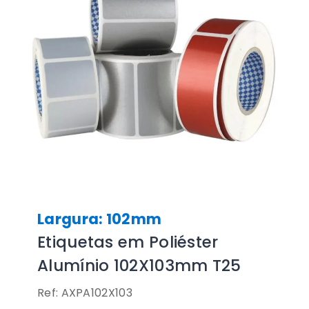
Largura: 102mm
Etiquetas em Poliéster
Alumínio 102X103mm T25
Ref: AXPA102X103