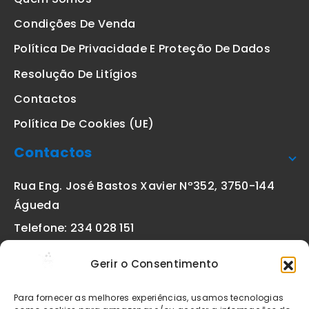
Condições De Venda
Política De Privacidade E Proteção De Dados
Resolução De Litígios
Contactos
Política De Cookies (UE)
Contactos
Rua Eng. José Bastos Xavier Nº352, 3750-144
Águeda
Telefone: 234 028 151
(chamada para a rede fixa nacional)
Gerir o Consentimento
Email:
geral@etiquetas-online.pt
Para fornecer as melhores experiências, usamos tecnologias