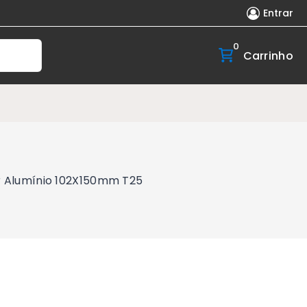
Entrar
0
Carrinho
er Alumínio 102X150mm T25