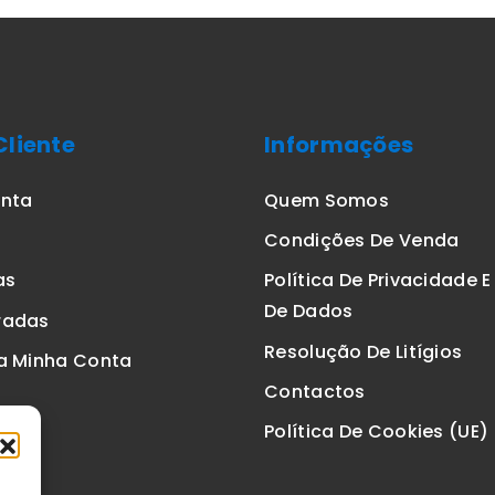
Cliente
Informações
onta
Quem Somos
Condições De Venda
as
Política De Privacidade 
De Dados
radas
Resolução De Litígios
a Minha Conta
Contactos
Política De Cookies (UE)