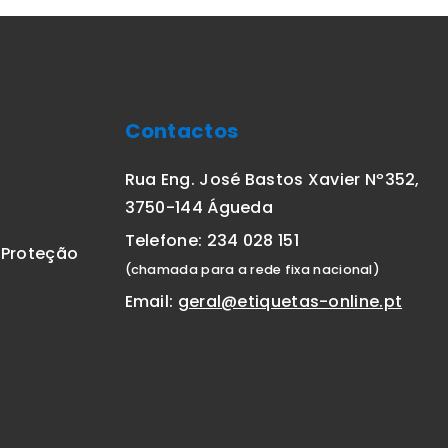
Contactos
Rua Eng. José Bastos Xavier Nº352,
3750-144 Águeda
Telefone: 234 028 151
E Proteção
(chamada para a rede fixa nacional)
Email:
geral@etiquetas-online.pt