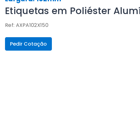
Etiquetas em Poliéster Alu
Ref: AXPA102X150
Pedir Cotação