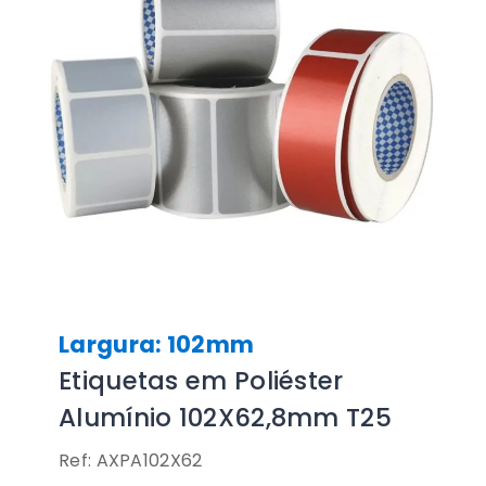
Largura: 102mm
Etiquetas em Poliéster
Alumínio 102X62,8mm T25
Ref: AXPA102X62