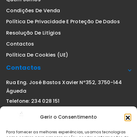
Condições De Venda
Política De Privacidade E Proteção De Dados
Resolução De Litígios
Contactos
Política De Cookies (UE)
Contactos
Rua Eng. José Bastos Xavier Nº352, 3750-144
Águeda
Telefone: 234 028 151
(chamada para a rede fixa nacional)
Gerir o Consentimento
Email:
geral@etiquetas-online.pt
Para fornecer as melhores experiências, usamos tecnologias