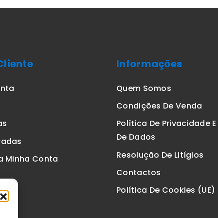
Cliente
Informações
onta
Quem Somos
Condições De Venda
as
Política De Privacidade 
De Dados
radas
Resolução De Litígios
a Minha Conta
Contactos
Política De Cookies (UE)