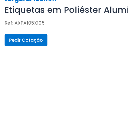
Etiquetas em Poliéster Alu
Ref: AXPA105X105
Pedir Cotação