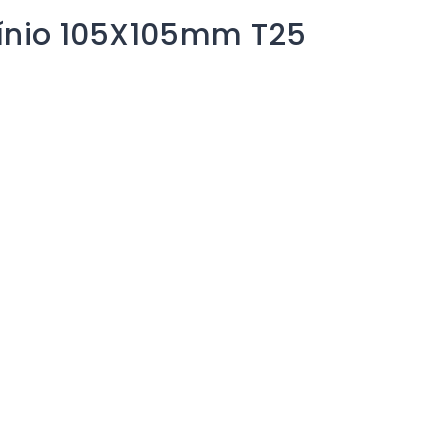
mínio 105X105mm T25