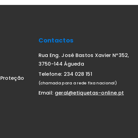
Contactos
Rua Eng. José Bastos Xavier Nº352,
3750-144 Águeda
Telefone: 234 028 151
E Proteção
(chamada para a rede fixa nacional)
Email:
geral@etiquetas-online.pt