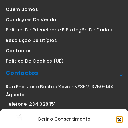
Quem Somos
Condições De Venda
Política De Privacidade E Proteção De Dados
Resolução De Litígios
Contactos
Política De Cookies (UE)
Contactos
Rua Eng. José Bastos Xavier Nº352, 3750-144
Águeda
Telefone: 234 028 151
(chamada para a rede fixa nacional)
Gerir o Consentimento
Email:
geral@etiquetas-online.pt